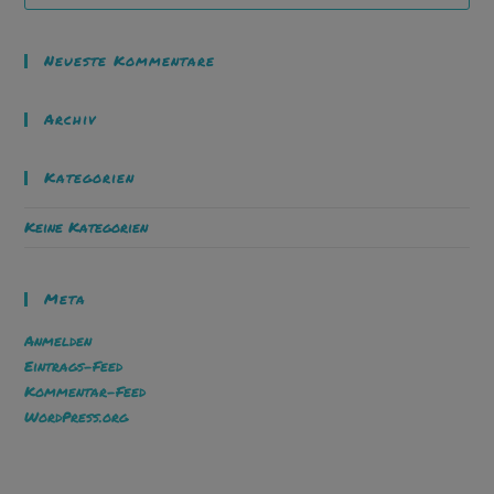
Neueste Kommentare
Archiv
Kategorien
Keine Kategorien
Meta
Anmelden
Eintrags-Feed
Kommentar-Feed
WordPress.org